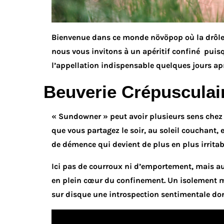
Bienvenue dans ce monde növöpop où la drôle 
nous vous invitons à un apéritif confiné pui
l’appellation indispensable quelques jours apr
Beuverie Crépusculair
« Sundowner » peut avoir plusieurs sens chez l
que vous partagez le soir, au soleil couchant, 
de démence qui devient de plus en plus irrita
Ici pas de courroux ni d’emportement, mais au
en plein cœur du confinement. Un isolement m
sur disque une introspection sentimentale dont 