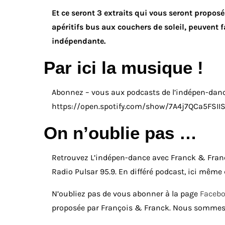
Et ce seront 3 extraits qui vous seront proposés
apéritifs bus aux couchers de soleil, peuvent
indépendante.
Par ici la musique !
Abonnez – vous aux podcasts de l’indépen-dance
https://open.spotify.com/show/7A4j7QCa5FS
On n’oublie pas …
Retrouvez L’indépen-dance avec Franck & Franço
Radio Pulsar 95.9. En différé podcast, ici même
N’oubliez pas de vous abonner à la page
Faceb
proposée par François & Franck. Nous sommes