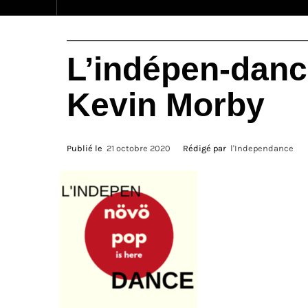
L’indépen-dance
Kevin Morby
Publié le
21 octobre 2020
Rédigé par
l'Independance