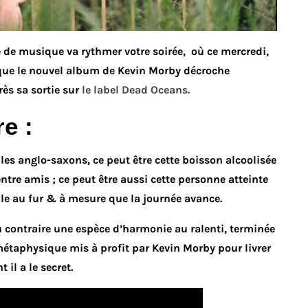
de musique va rythmer votre soirée, où ce mercredi,
sque le nouvel album de Kevin Morby décroche
ès sa sortie sur
le label Dead Oceans.
e :
es anglo-saxons, ce peut être cette boisson alcoolisée
entre amis ; ce peut être aussi cette personne atteinte
ble au fur & à mesure que la journée avance.
 contraire une espèce d’harmonie au ralenti, terminée
étaphysique mis à profit par Kevin Morby pour livrer
il a le secret.