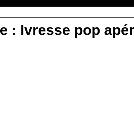
 : Ivresse pop apér