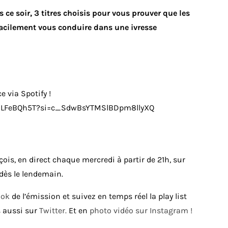
 ce soir, 3 titres choisis pour vous prouver que les
 facilement vous conduire dans une ivresse
 via Spotify !
IISLFeBQh5T?si=c_SdwBsYTMSlBDpm8llyXQ
is, en direct chaque mercredi à partir de 21h, sur
 dès le lendemain.
ook
de l’émission et suivez en temps réel la play list
 aussi sur
Twitter.
Et en
photo vidéo sur Instagram !