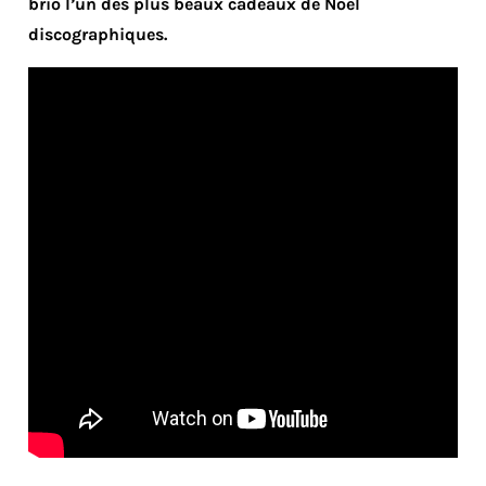
brio l’un des plus beaux cadeaux de Noël
discographiques.