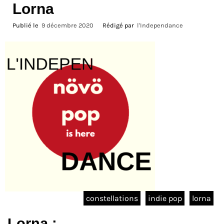
Lorna
Publié le
9 décembre 2020
Rédigé par
l'Independance
constellations
indie pop
lorna
Lorna :