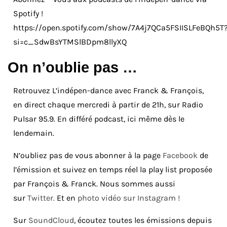
Spotify !
https://open.spotify.com/show/7A4j7QCa5FSIISLFeBQh5T
si=c_SdwBsYTMSlBDpm8llyXQ
On n’oublie pas …
Retrouvez L’indépen-dance avec Franck & François,
en direct chaque mercredi à partir de 21h, sur Radio
Pulsar 95.9. En différé podcast, ici même dès le
lendemain.
N’oubliez pas de vous abonner à la page
Facebook
de
l’émission et suivez en temps réel la play list proposée
par François & Franck. Nous sommes aussi
sur
Twitter.
Et en
photo vidéo sur Instagram !
Sur
SoundCloud
, écoutez toutes les émissions depuis