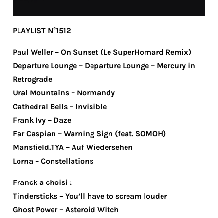
PLAYLIST N°1512
Paul Weller – On Sunset (Le SuperHomard Remix)
Departure Lounge – Departure Lounge – Mercury in
Retrograde
Ural Mountains – Normandy
Cathedral Bells – Invisible
Frank Ivy – Daze
Far Caspian – Warning Sign (feat. SOMOH)
Mansfield.TYA – Auf Wiedersehen
Lorna – Constellations
Franck a choisi :
Tindersticks – You’ll have to scream louder
Ghost Power – Asteroid Witch