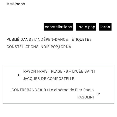
9 saisons.
constellations
indie pop
lorna
PUBLIÉ DANS :
L'INDÉPEN-DANCE
ÉTIQUETÉ :
CONSTELLATIONS
,
INDIE POP
,
LORNA
Navigation
RAYON FRAIS : PLAGE 76 + LYCÉE SAINT
de
JACQUES DE COMPOSTELLE
l’article
CONTREBANDE#19 : Le cinéma de Pier Paolo
PASOLINI