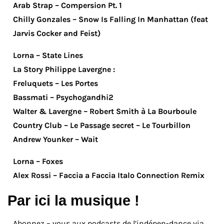
Arab Strap – Compersion Pt. 1
Chilly Gonzales – Snow Is Falling In Manhattan (feat
Jarvis Cocker and Feist)
Lorna – State Lines
La Story Philippe Lavergne :
Freluquets – Les Portes
Bassmati – Psychogandhi2
Walter & Lavergne – Robert Smith à La Bourboule
Country Club – Le Passage secret – Le Tourbillon
Andrew Younker – Wait
Lorna – Foxes
Alex Rossi – Faccia a Faccia Italo Connection Remix
Par ici la musique !
Abonnez – vous aux podcasts de l’indépen-dance via