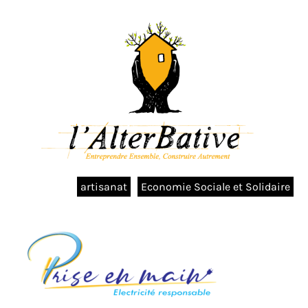
artisanat
Economie Sociale et Solidaire