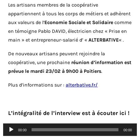
Les artisans membres de la coopérative
appartiennent à tous les corps de métiers et adhèrent
aux valeurs de l’
Economie Sociale et Solidaire
comme
en témoigne Pablo DAVID, électricien chez « Prise en
main » et entrepreneur-salarié d’ «
ALTERBATIVE
« .
De nouveaux artisans peuvent rejoindre la
coopérative, une prochaine
réunion d’information est
prévue le mardi 23/02 à 9h00 à Poitiers
.
Plus d’informations sur :
alterbative.fr/
L’intégralité de l’interview est à écouter ici !
Lecteur
00:00
00:00
audio