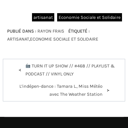
artisanat
Economie Sociale et Solidaire
PUBLIÉ DANS :
RAYON FRAIS
ÉTIQUETÉ :
ARTISANAT
,
ECONOMIE SOCIALE ET SOLIDAIRE
Navigation
TURN IT UP SHOW // #468 // PLAYLIST &
de
PODCAST // VINYL ONLY
l’article
L’indépen-dance : Tamara L., Miss Météo
avec The Weather Station