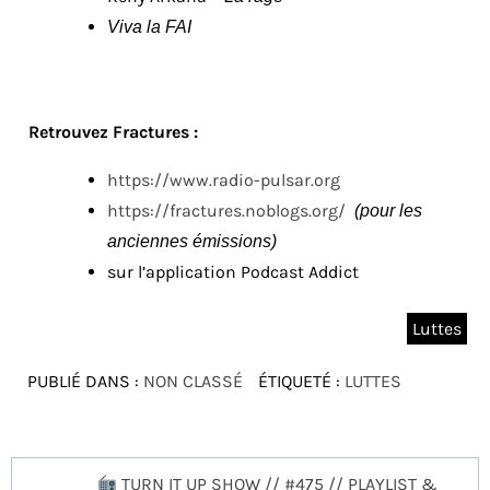
Viva la FAI
Retrouvez Fractures :
https://www.radio-pulsar.org
https://fractures.noblogs.org/
(pour les
anciennes émissions)
sur l’application Podcast Addict
Luttes
PUBLIÉ DANS :
NON CLASSÉ
ÉTIQUETÉ :
LUTTES
Navigation
TURN IT UP SHOW // #475 // PLAYLIST &