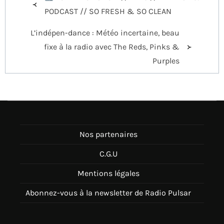
de
PODCAST // SO FRESH & SO CLEAN
l’article
L’indépen-dance : Météo incertaine, beau
fixe à la radio avec The Reds, Pinks &
Purples
Nos partenaires
C.G.U
Mentions légales
Abonnez-vous à la newsletter de Radio Pulsar