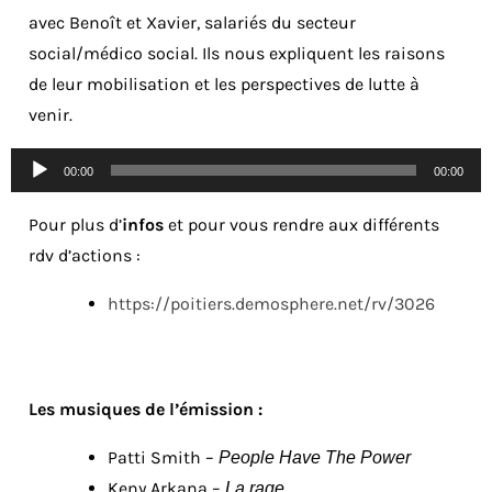
avec Benoît et Xavier, salariés du secteur
social/médico social. Ils nous expliquent les raisons
de leur mobilisation et les perspectives de lutte à
venir.
Lecteur
00:00
00:00
audio
Pour plus d’
infos
et pour vous rendre aux différents
rdv d’actions :
https://poitiers.demosphere.net/rv/3026
Les musiques de l’émission :
Patti Smith –
People Have The Power
Keny Arkana –
La rage