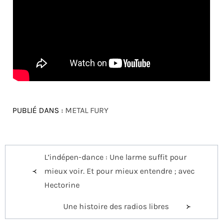
PUBLIÉ DANS :
METAL FURY
Navigation
L’indépen-dance : Une larme suffit pour
de
mieux voir. Et pour mieux entendre ; avec
l’article
Hectorine
Une histoire des radios libres