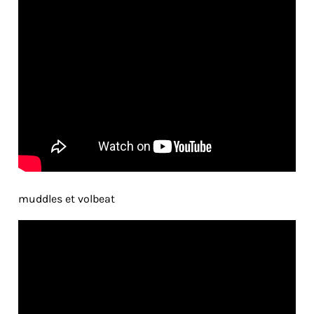
muddles et volbeat