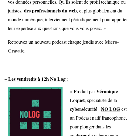
vos données personnelles. Qu’ils soient de profil technique ou
des professionnels du web
juristes,
, et plus globalement du
monde numérique, interviennent périodiquement pour apporter
leur expertise aux questions que vous vous posez. »
Micro-
Retrouvez un nouveau podcast chaque jeudis avec
Cravate.
– Les vendredis à 12h No Log :
Véronique
« Produit par
Loquet
,
spécialiste de la
cybersécurité
NO LOG
,
est
un Podcast natif francophone,
pour plonger dans les
coulisses du cybermonde.