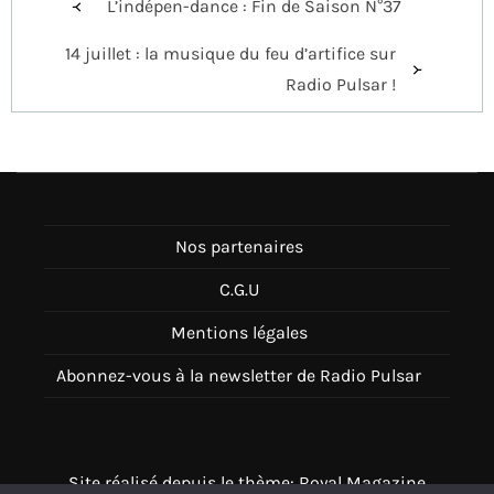
L’indépen-dance : Fin de Saison N°37
de
14 juillet : la musique du feu d’artifice sur
l’article
Radio Pulsar !
Nos partenaires
C.G.U
Mentions légales
Abonnez-vous à la newsletter de Radio Pulsar
Site réalisé depuis le thème: Royal Magazine