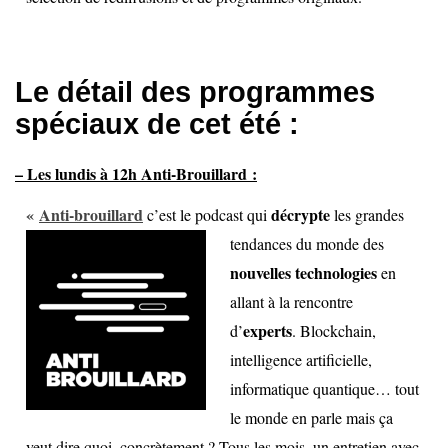
Le détail des programmes
spéciaux de cet été :
– Les lundis à 12h
Anti-Brouillard
:
«
Anti-brouillard
décrypte
c’est le podcast
qui
les grandes
tendances du monde des
nouvelles technologies
en
allant à la rencontre
experts
d’
. Blockchain,
intelligence artificielle,
informatique quantique… tout
le monde en parle mais ça
veut dire quoi, concrètement ? Tous les mois, un entretien avec