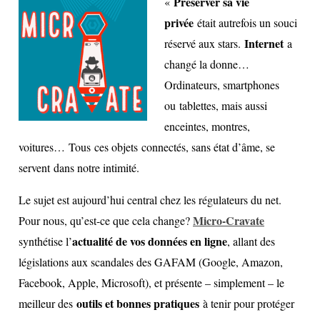
Préserver sa vie
«
privée
était autrefois un souci
Internet
réservé aux stars.
a
changé la donne…
Ordinateurs, smartphones
ou tablettes, mais aussi
enceintes, montres,
voitures… Tous ces objets connectés, sans état d’âme, se
servent dans notre intimité.
Le sujet est aujourd’hui central chez les régulateurs du net.
Micro-Cravate
Pour nous, qu’est-ce que cela change?
actualité de vos données en ligne
synthétise l’
, allant des
législations aux scandales des GAFAM (Google, Amazon,
Facebook, Apple, Microsoft), et présente – simplement – le
outils et bonnes pratiques
meilleur des
à tenir pour protéger