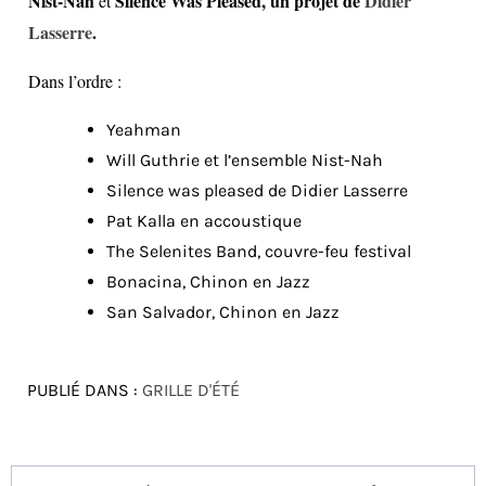
Nist-Nah
Silence Was Pleased, un projet de
Didier
et
Lasserre
.
Dans l’ordre :
Yeahman
Will Guthrie et l’ensemble Nist-Nah
Silence was pleased de Didier Lasserre
Pat Kalla en accoustique
The Selenites Band, couvre-feu festival
Bonacina, Chinon en Jazz
San Salvador, Chinon en Jazz
PUBLIÉ DANS :
GRILLE D'ÉTÉ
Navigation