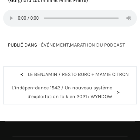
(Guignard Ludmilla et Millet Pierre) :
PUBLIÉ DANS :
ÉVÉNEMENT
,
MARATHON DU PODCAST
Navigation
LE BENJAMIN / RESTO BURO + MAMIE CITRON
de
L’indépen-dance 1542 / Un nouveau système
l’article
d’exploitation folk en 2021 : WYNDOW