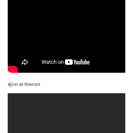
djiin et therion