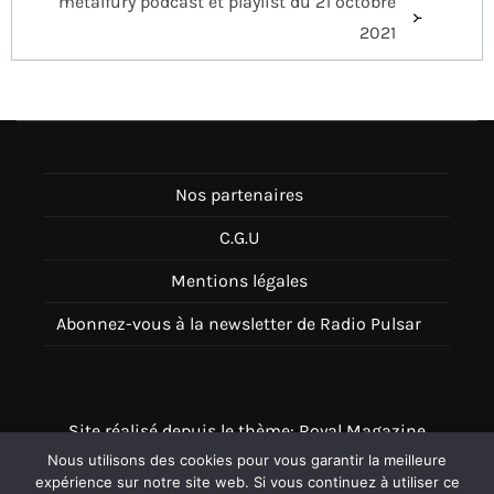
metalfury podcast et playlist du 21 octobre
2021
Nos partenaires
C.G.U
Mentions légales
Abonnez-vous à la newsletter de Radio Pulsar
Site réalisé depuis le thème: Royal Magazine
Nous utilisons des cookies pour vous garantir la meilleure
Thème disponible sur Wordpress
expérience sur notre site web. Si vous continuez à utiliser ce