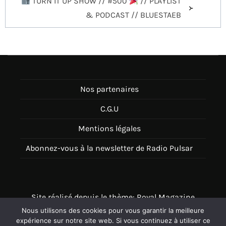
TURN IT UP SHOW // #500
// PLAYLIST
& PODCAST // BLUESTAEB
Nos partenaires
C.G.U
Mentions légales
Abonnez-vous à la newsletter de Radio Pulsar
Site réalisé depuis le thème: Royal Magazine
Nous utilisons des cookies pour vous garantir la meilleure
Thème disponible sur Wordpress
expérience sur notre site web. Si vous continuez à utiliser ce