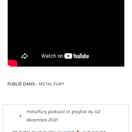
PUBLIÉ DANS :
METAL FURY
Navigation
metalfury podcast et playlist du 02
de
décembre 2021
l’article