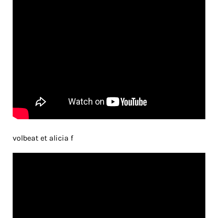
volbeat et alicia f