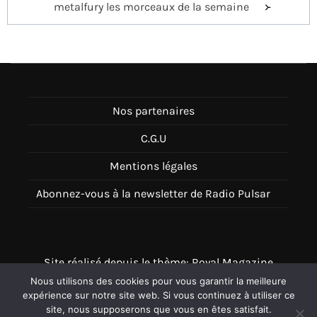
metalfury les morceaux de la semaine
Nos partenaires
C.G.U
Mentions légales
Abonnez-vous à la newsletter de Radio Pulsar
Site réalisé depuis le thème: Royal Magazine
Nous utilisons des cookies pour vous garantir la meilleure
Thème disponible sur Wordpress
expérience sur notre site web. Si vous continuez à utiliser ce
site, nous supposerons que vous en êtes satisfait.