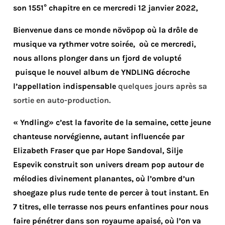
son 1551° chapitre en ce mercredi 12 janvier 2022,
Bienvenue dans ce monde növöpop où la drôle de
musique va rythmer votre soirée, où ce mercredi,
nous allons plonger dans un fjord de volupté
puisque le nouvel album de YNDLING décroche
l’appellation indispensable
quelques jours après sa
sortie en auto-production.
« Yndling» c’est la favorite de la semaine, cette jeune
chanteuse norvégienne, autant influencée par
Elizabeth Fraser que par Hope Sandoval, Silje
Espevik construit son univers dream pop autour de
mélodies divinement planantes, où l’ombre d’un
shoegaze plus rude tente de percer à tout instant. En
7 titres, elle terrasse nos peurs enfantines pour nous
faire pénétrer dans son royaume apaisé, où l’on va