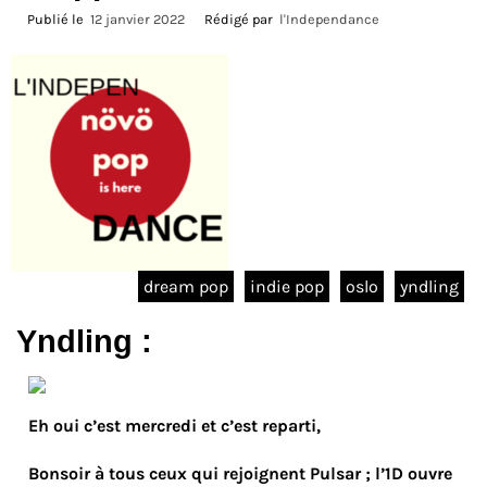
Publié le
12 janvier 2022
Rédigé par
l'Independance
dream pop
indie pop
oslo
yndling
Yndling :
Eh oui c’est mercredi et c’est reparti,
Bonsoir à tous ceux qui rejoignent Pulsar ; l’1D ouvre