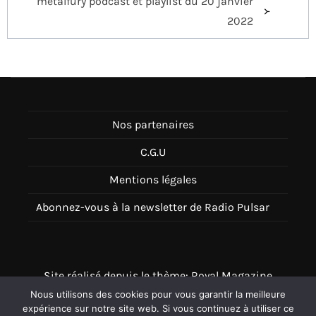
metalfury podcast et playlist du 20 janvier
2022
Nos partenaires
C.G.U
Mentions légales
Abonnez-vous à la newsletter de Radio Pulsar
Site réalisé depuis le thème: Royal Magazine
Nous utilisons des cookies pour vous garantir la meilleure
Thème disponible sur Wordpress
expérience sur notre site web. Si vous continuez à utiliser ce