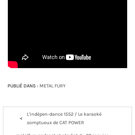
PUBLIÉ DANS :
METAL FURY
Navigation
L’indépen-dance 1552 / Le karaoké
de
somptueux de CAT POWER
l’article