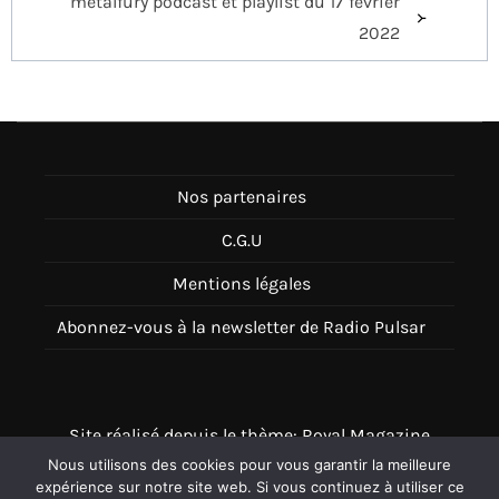
metalfury podcast et playlist du 17 février
2022
Nos partenaires
C.G.U
Mentions légales
Abonnez-vous à la newsletter de Radio Pulsar
Site réalisé depuis le thème: Royal Magazine
Nous utilisons des cookies pour vous garantir la meilleure
Thème disponible sur Wordpress
expérience sur notre site web. Si vous continuez à utiliser ce