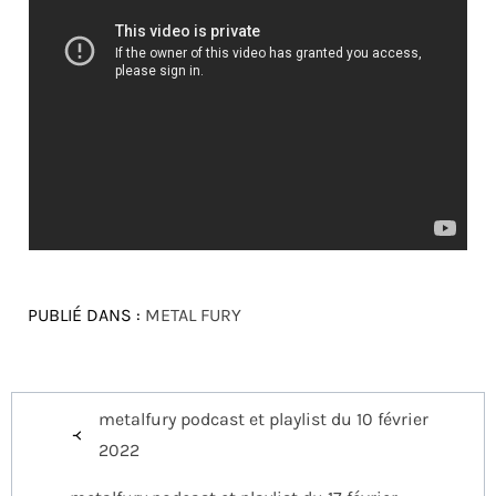
PUBLIÉ DANS :
METAL FURY
Navigation
metalfury podcast et playlist du 10 février
de
2022
l’article