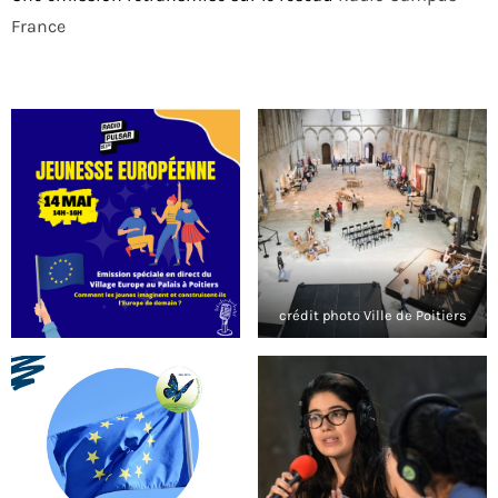
France
crédit photo Ville de Poitiers