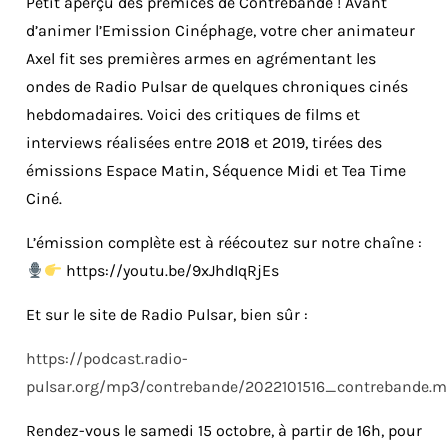
Petit aperçu des prémices de Contrebande ! Avant
d’animer l’Emission Cinéphage, votre cher animateur
Axel fit ses premières armes en agrémentant les
ondes de Radio Pulsar de quelques chroniques cinés
hebdomadaires. Voici des critiques de films et
interviews réalisées entre 2018 et 2019, tirées des
émissions Espace Matin, Séquence Midi et Tea Time
Ciné.
L’émission complète est à réécoutez sur notre chaîne :
https://youtu.be/9xJhdIqRjEs
Et sur le site de Radio Pulsar, bien sûr :
https://podcast.radio-
pulsar.org/mp3/contrebande/2022101516_contrebande.
Rendez-vous le samedi 15 octobre, à partir de 16h, pour