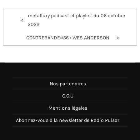
Navigation
metalfury podcast et playlist du 06 octobre
de
2022
l’article
CONTREBANDE#56 : WES ANDERSON
Nos partenaires
C.G.U
Mentions légales
Abonnez-vous à la newsletter de Radio Pulsar