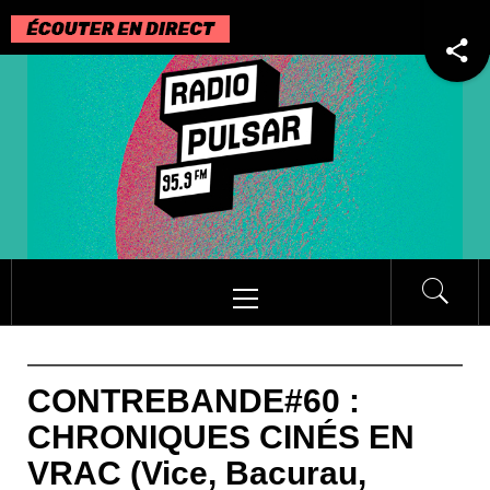
Passer
au
contenu
Menu
principal
CONTREBANDE#60 :
CHRONIQUES CINÉS EN
VRAC (Vice, Bacurau,