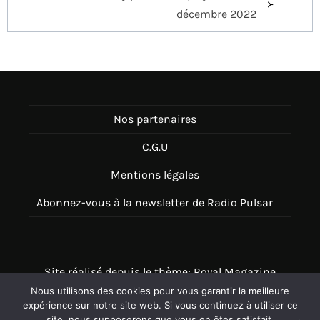
décembre 2022
Nos partenaires
C.G.U
Mentions légales
Abonnez-vous à la newsletter de Radio Pulsar
Site réalisé depuis le thème: Royal Magazine
Nous utilisons des cookies pour vous garantir la meilleure
Thème disponible sur Wordpress
expérience sur notre site web. Si vous continuez à utiliser ce
site, nous supposerons que vous en êtes satisfait.