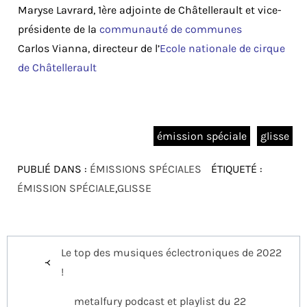
Maryse Lavrard, 1ère adjointe de Châtellerault et vice-
présidente de la
communauté de communes
Carlos Vianna, directeur de l’
Ecole nationale de cirque
de Châtellerault
émission spéciale
glisse
PUBLIÉ DANS :
ÉMISSIONS SPÉCIALES
ÉTIQUETÉ :
ÉMISSION SPÉCIALE
,
GLISSE
Navigation
Le top des musiques éclectroniques de 2022
de
!
l’article
metalfury podcast et playlist du 22