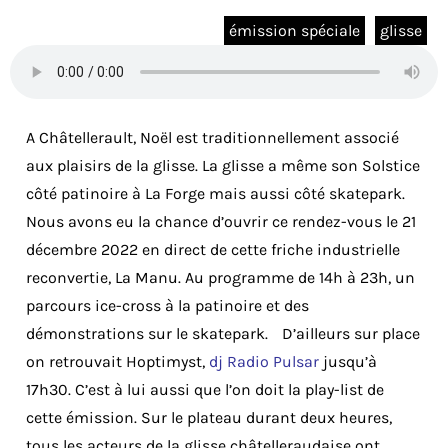
émission spéciale
glisse
A Châtellerault, Noël est traditionnellement associé
aux plaisirs de la glisse. La glisse a même son Solstice
côté patinoire à La Forge mais aussi côté skatepark.
Nous avons eu la chance d’ouvrir ce rendez-vous le 21
décembre 2022 en direct de cette friche industrielle
reconvertie, La Manu. Au programme de 14h à 23h, un
parcours ice-cross à la patinoire et des
démonstrations sur le skatepark. D’ailleurs sur place
on retrouvait Hoptimyst,
dj Radio Pulsar
jusqu’à
17h30. C’est à lui aussi que l’on doit la play-list de
cette émission. Sur le plateau durant deux heures,
tous les acteurs de la glisse châtelleraudaise ont