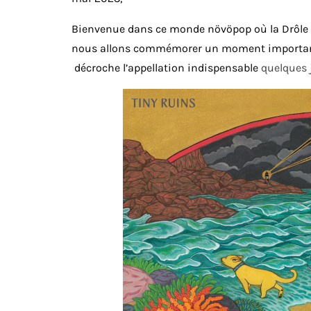
Bienvenue dans ce monde növöpop où la Drôle d
nous allons commémorer un moment important
décroche l’appellation indispensable
quelques j