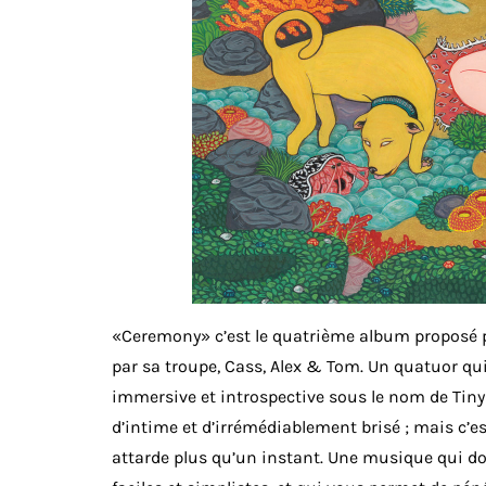
«Ceremony» c’est le quatrième album proposé p
par sa troupe, Cass, Alex & Tom. Un quatuor qu
immersive et introspective sous le nom de Tin
d’intime et d’irrémédiablement brisé ; mais c’e
attarde plus qu’un instant. Une musique qui do