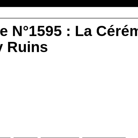
e N°1595 : La Céré
y Ruins