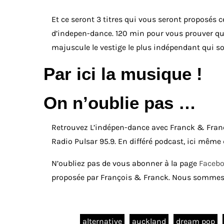
Et ce seront 3 titres qui vous seront proposés 
d’indepen-dance. 120 min pour vous prouver qu’
majuscule le vestige le plus indépendant qui so
Par ici la musique !
On n’oublie pas …
Retrouvez L’indépen-dance avec Franck & Franço
Radio Pulsar 95.9. En différé podcast, ici même
N’oubliez pas de vous abonner à la page
Faceb
proposée par François & Franck. Nous sommes
alternative
auckland
dream pop