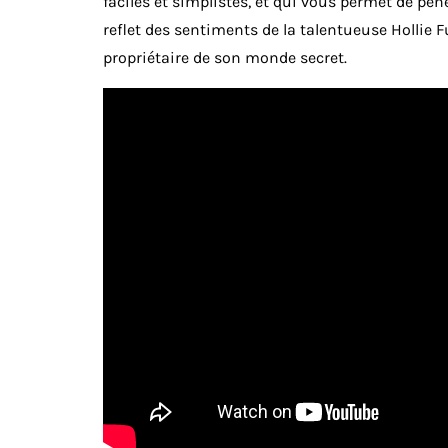
faciles et simplistes, et qui vous permet de pén
reflet des sentiments de la talentueuse Hollie Fu
propriétaire de son monde secret.