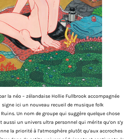
ar la néo – zélandaise Hollie Fullbrook accompagnée
i signe ici un nouveau recueil de musique folk
y Ruins. Un nom de groupe qui suggère quelque chose
st aussi un univers ultra personnel qui mérite qu’on s’y
nne la priorité à l’atmosphère plutôt qu’aux accroches