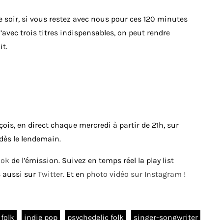
ce soir, si vous restez avec nous pour ces 120 minutes
avec trois titres indispensables, on peut rendre
it.
is, en direct chaque mercredi à partir de 21h, sur
 dès le lendemain.
ook
de l’émission. Suivez en temps réel la play list
 aussi sur
Twitter.
Et en
photo vidéo sur Instagram !
folk
indie pop
psychedelic folk
singer-songwriter