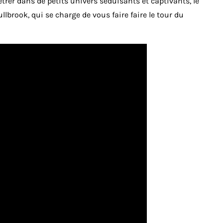
étrer dans de petits univers séduisants et captivants, le
llbrook, qui se charge de vous faire faire le tour du