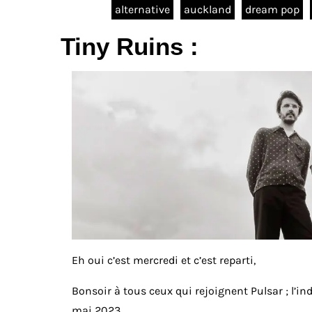
alternative
auckland
dream pop
Tiny Ruins :
Eh oui c’est mercredi et c’est reparti,
Bonsoir à tous ceux qui rejoignent Pulsar ; l’i
mai 2023,