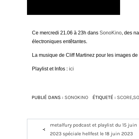
Ce mercredi 21.06 à 23h dans
SonoKino
, des n
électroniques entêtantes.
La musique de Cliff Martinez pour les images d
Playlist et Infos :
ici
PUBLIÉ DANS :
SONOKINO
ÉTIQUETÉ :
SCORE
,
S
Navigation
metalfury podcast et playlist du 15 juin
de
2023 spéciale hellfest le 18 juin 2023