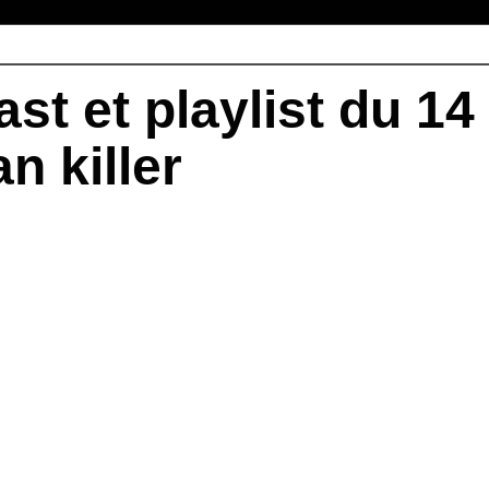
ast et playlist du 1
n killer