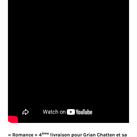
ème
« Romance » 4
livraison pour Grian Chatten et sa