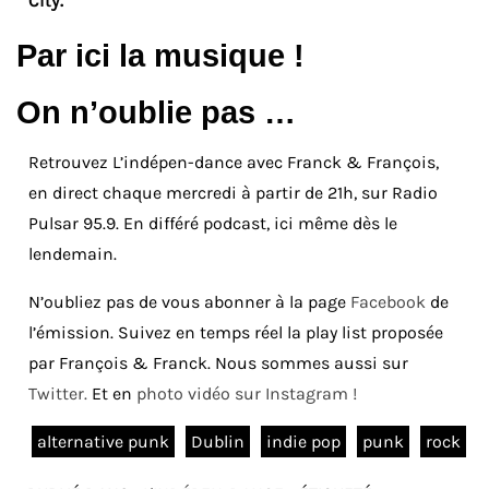
City.
Par ici la musique !
On n’oublie pas …
Retrouvez L’indépen-dance avec Franck & François,
en direct chaque mercredi à partir de 21h, sur Radio
Pulsar 95.9. En différé podcast, ici même dès le
lendemain.
N’oubliez pas de vous abonner à la page
Facebook
de
l’émission. Suivez en temps réel la play list proposée
par François & Franck. Nous sommes aussi sur
Twitter.
Et en
photo vidéo sur Instagram !
alternative punk
Dublin
indie pop
punk
rock