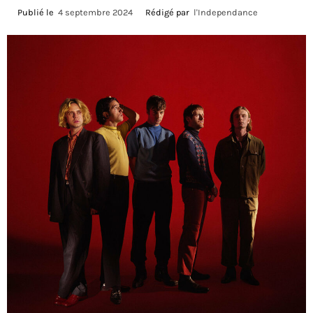
Publié le
4 septembre 2024
Rédigé par
l'Independance