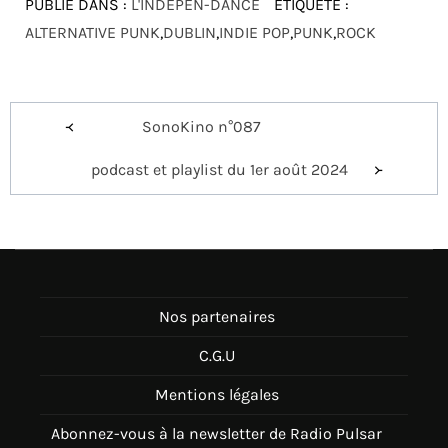
PUBLIÉ DANS :
L'INDÉPEN-DANCE
ÉTIQUETÉ :
ALTERNATIVE PUNK
,
DUBLIN
,
INDIE POP
,
PUNK
,
ROCK
Navigation
SonoKino n°087
de
podcast et playlist du 1er août 2024
l’article
Nos partenaires
C.G.U
Mentions légales
Abonnez-vous à la newsletter de Radio Pulsar