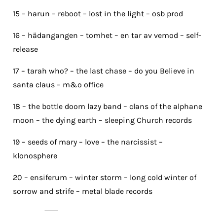
15 – harun – reboot – lost in the light – osb prod
16 – hädangangen – tomhet – en tar av vemod – self-
release
17 – tarah who? – the last chase – do you Believe in
santa claus – m&o office
18 – the bottle doom lazy band – clans of the alphane
moon – the dying earth – sleeping Church records
19 – seeds of mary – love – the narcissist –
klonosphere
20 – ensiferum – winter storm – long cold winter of
sorrow and strife – metal blade records