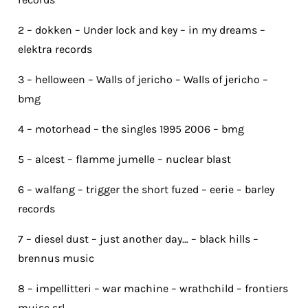
2 – dokken – Under lock and key – in my dreams –
elektra records
3 – helloween – Walls of jericho – Walls of jericho –
bmg
4 – motorhead – the singles 1995 2006 – bmg
5 – alcest – flamme jumelle – nuclear blast
6 – walfang – trigger the short fuzed – eerie – barley
records
7 – diesel dust – just another day… – black hills –
brennus music
8 – impellitteri – war machine – wrathchild – frontiers
muisc srl