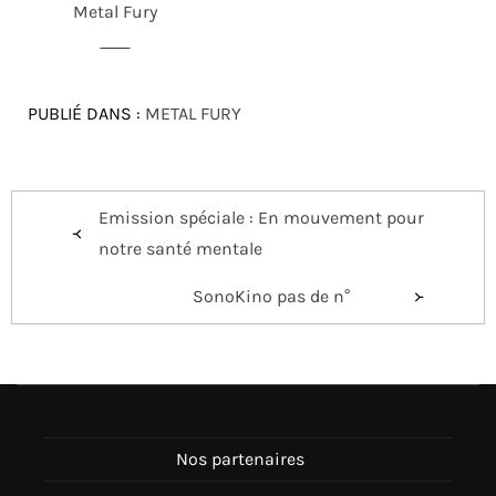
Metal Fury
PUBLIÉ DANS :
METAL FURY
Navigation
Emission spéciale : En mouvement pour
de
notre santé mentale
l’article
SonoKino pas de n°
Nos partenaires