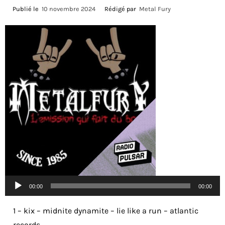
Publié le
10 novembre 2024
Rédigé par
Metal Fury
Lecteur
00:00
00:00
audio
1 – kix – midnite dynamite – lie like a run – atlantic
records