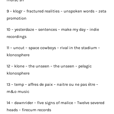
9 – klogr – fractured realities – unspoken words – zeta
promotion
10 – yesterdaze – sentences – make my day – indie
recordings
11 – uncut – space cowboys – rival in the stadium –
klonosphere
12 – klone – the unseen – the unseen – pelagic
klonosphere
13 – temp – affres de paix – naitre ou ne pas étre –
m&o music
14 – dawnrider – five signs of malice – Twelve severed
heads – firecum records