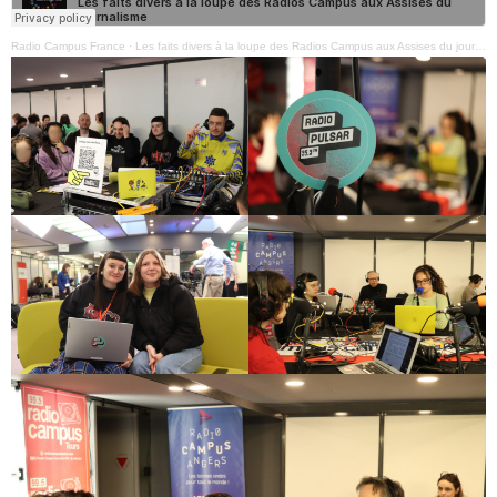
Radio Campus France
·
Les faits divers à la loupe des Radios Campus aux Assises du journalisme