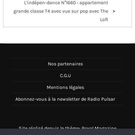
L’indépen-dance N°1660 : appartement
l’article
grande classe T4 avec vue sur pop avec The
Loft
Nos partenaires
C.G.U
Mentions légales
Abonnez-vous à la newsletter de Radio Pulsar
Site réalisé depuis le thème: Royal Magazine