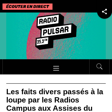
Passer
au
contenu
Menu
principal
Les faits divers passés à la
loupe par les Radios
Campus aux Assises du