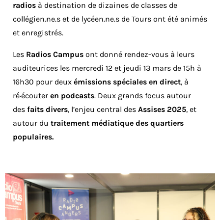
radios
à destination de dizaines de classes de
collégien.ne.s et de lycéen.ne.s de Tours ont été animés
et enregistrés.
Les
Radios Campus
ont donné rendez-vous à leurs
auditeurices les mercredi 12 et jeudi 13 mars de 15h à
16h30 pour deux
émissions spéciales en direct
, à
ré·écouter
en podcasts
. Deux grands focus autour
des
faits divers
, l’enjeu central des
Assises 2025
, et
autour du
traitement médiatique des quartiers
populaires.