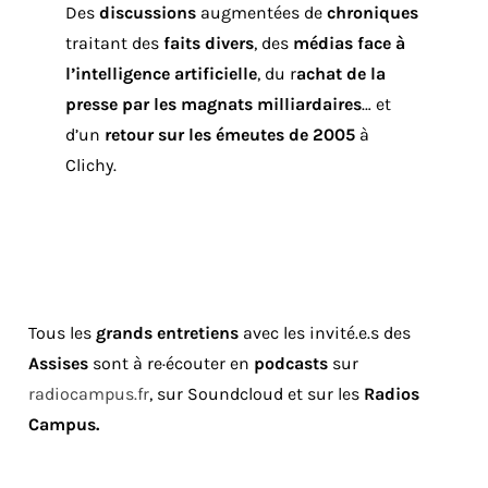
Des
discussions
augmentées de
chroniques
traitant des
faits divers
, des
médias face à
l’intelligence artificielle
, du r
achat de la
presse par les magnats milliardaires
… et
d’un
retour sur les émeutes de 2005
à
Clichy.
Tous les
grands entretiens
avec les invité.e.s des
Assises
sont à re·écouter en
podcasts
sur
radiocampus.fr
, sur Soundcloud et sur les
Radios
Campus.