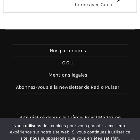
home avec Cuco
Nos partenaires
C.G.U
Mentions légales
Abonnez-vous à la newsletter de Radio Pulsar
Site réalisé depuis le thème: Royal Magazine
Nous utilisons des cookies pour vous garantir la meilleure
Thème disponible sur Wordpress
expérience sur notre site web. Si vous continuez à utiliser ce
site, nous supposerons que vous en êtes satisfait.