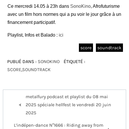
Ce mercredi 14.05 à 23h dans
SonoKino
, Afrofuturisme
avec un film hors normes qui a pu voir le jour grâce à un
financement participatif.
Playlist, Infos et Balado :
ici
score
soundtrack
PUBLIÉ DANS :
SONOKINO
ÉTIQUETÉ :
SCORE
,
SOUNDTRACK
Navigation
metalfury podcast et playlist du 08 mai
de
2025 spéciale hellfest le vendredi 20 juin
l’article
2025
L’indépen-dance N°1666 : Riding away from