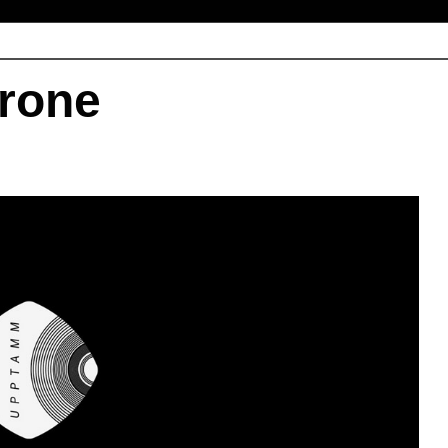
rrone