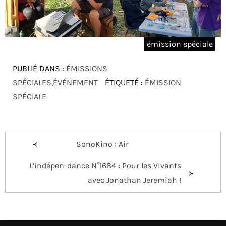
émission spéciale
PUBLIÉ DANS :
ÉMISSIONS
SPÉCIALES
,
ÉVÉNEMENT
ÉTIQUETÉ :
ÉMISSION
SPÉCIALE
Navigation
SonoKino : Air
de
L’indépen-dance N°1684 : Pour les Vivants
l’article
avec Jonathan Jeremiah !