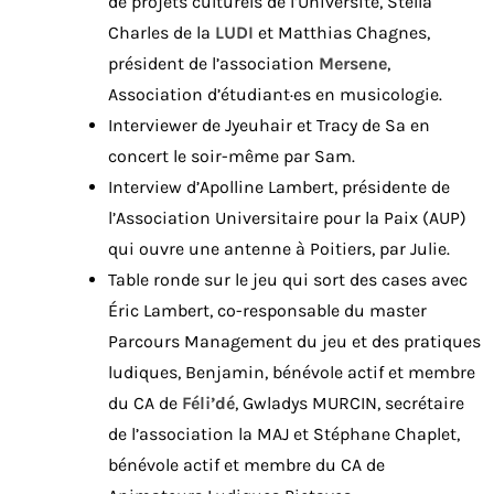
de projets culturels de l’Université, Stella
Charles de la
LUDI
et Matthias Chagnes,
président de l’association
Mersene
,
Association d’étudiant·es en musicologie.
Interviewer de Jyeuhair et Tracy de Sa en
concert le soir-même par Sam.
Interview d’Apolline Lambert, présidente de
l’Association Universitaire pour la Paix (AUP)
qui ouvre une antenne à Poitiers, par Julie.
Table ronde sur le jeu qui sort des cases avec
Éric Lambert, co-responsable du master
Parcours Management du jeu et des pratiques
ludiques, Benjamin, bénévole actif et membre
du CA de
Féli’dé
, Gwladys MURCIN, secrétaire
de l’association la MAJ et Stéphane Chaplet,
bénévole actif et membre du CA de