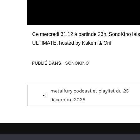
Ce mercredi 31.12 à partir de 23h, SonoKino lais
ULTIMATE, hosted by Kakem & Orif
PUBLIÉ DANS :
SONOKINO
Navigation
metalfury podcast et playlist du 25
de
décembre 2025
l’article
Nos partenaire