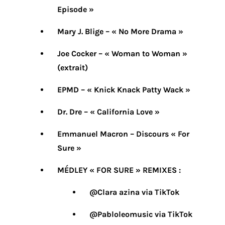
Episode »
Mary J. Blige – « No More Drama »
Joe Cocker – « Woman to Woman »
(extrait)
EPMD – « Knick Knack Patty Wack »
Dr. Dre – « California Love »
Emmanuel Macron – Discours « For
Sure »
MÉDLEY « FOR SURE » REMIXES :
@Clara azina via TikTok
@Pabloleomusic via TikTok