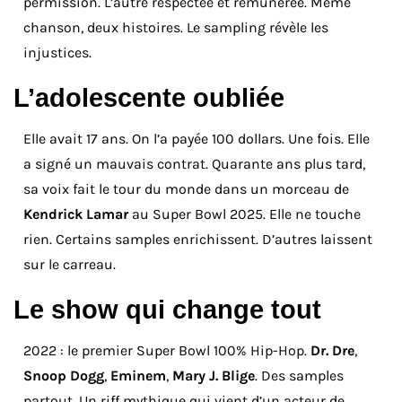
permission. L’autre respectée et rémunérée. Même
chanson, deux histoires. Le sampling révèle les
injustices.
L’adolescente oubliée
Elle avait 17 ans. On l’a payée 100 dollars. Une fois. Elle
a signé un mauvais contrat. Quarante ans plus tard,
sa voix fait le tour du monde dans un morceau de
Kendrick Lamar
au Super Bowl 2025. Elle ne touche
rien. Certains samples enrichissent. D’autres laissent
sur le carreau.
Le show qui change tout
2022 : le premier Super Bowl 100% Hip-Hop.
Dr. Dre
,
Snoop Dogg
,
Eminem
,
Mary J. Blige
. Des samples
partout. Un riff mythique qui vient d’un acteur de