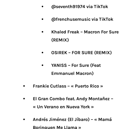
@seventh91974 via TikTok
@frenchusemusic via TikTok
Khaled Freak – Macron For Sure
(REMIX)
OSIREK – FOR SURE (REMIX)
YANISS – For Sure (Feat
Emmanuel Macron)
Frankie Cutlass – « Puerto Rico »
El Gran Combo feat. Andy Montañez –
« Un Verano en Nueva York »
Andrés Jiménez (El Jíbaro) – « Mamá
Borinquen Me Llama »