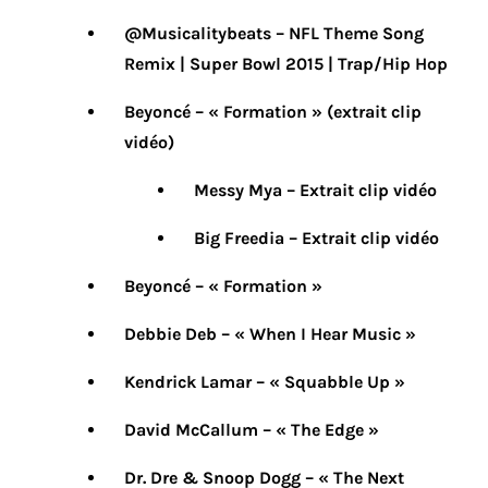
@Musicalitybeats – NFL Theme Song
Remix | Super Bowl 2015 | Trap/Hip Hop
Beyoncé – « Formation » (extrait clip
vidéo)
Messy Mya – Extrait clip vidéo
Big Freedia – Extrait clip vidéo
Beyoncé – « Formation »
Debbie Deb – « When I Hear Music »
Kendrick Lamar – « Squabble Up »
David McCallum – « The Edge »
Dr. Dre & Snoop Dogg – « The Next