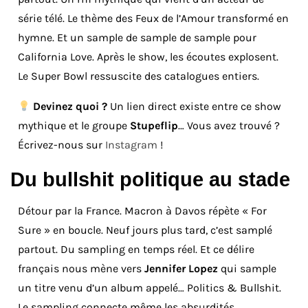
série télé. Le thème des Feux de l’Amour transformé en
hymne. Et un sample de sample de sample pour
California Love. Après le show, les écoutes explosent.
Le Super Bowl ressuscite des catalogues entiers.
Devinez quoi ?
Un lien direct existe entre ce show
mythique et le groupe
Stupeflip
… Vous avez trouvé ?
Écrivez-nous sur
Instagram
!
Du bullshit politique au stade
Détour par la France. Macron à Davos répète « For
Sure » en boucle. Neuf jours plus tard, c’est samplé
partout. Du sampling en temps réel. Et ce délire
français nous mène vers
Jennifer Lopez
qui sample
un titre venu d’un album appelé… Politics & Bullshit.
Le sampling connecte même les absurdités.