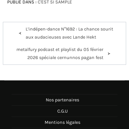
PUBLIÉ DANS :
C'EST SI SAMPLE
Navigation
L’indépen-dance N°1692 : La chance sourit
de
aux audacieuses avec Lande Hekt
l’article
metalfury podcast et playlist du 05 février
2026 spéciale cernunnos pagan fest
Nos partenaires
C.G.U
Mentions légales