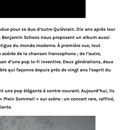
due pour ce duo d’outre Quiévrain. Dix ans après leur
et Benjamin Schoos nous proposent un album aussi
atigue du monde moderne. À première vue, tout
e acérée de la chanson francophone ; de l’autre,
isan d’une pop lo-fi inventive. Deux générations, deux
le qui façonne depuis près de vingt ans l’esprit du
t une pop élégante à contre-courant. Aujourd’hui, ils
Plein Sommeil » sur scène : un concert rare, raffiné,
iante.