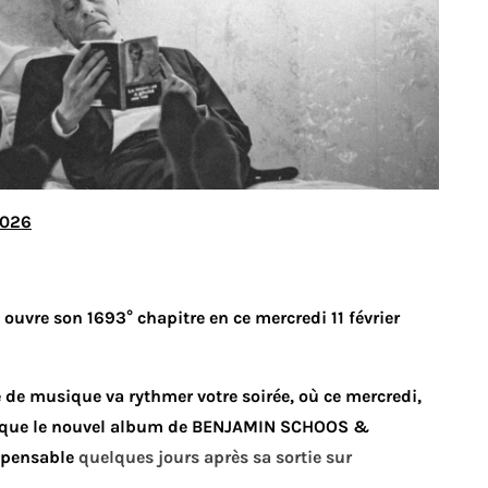
2026
D ouvre son 1693° chapitre en ce mercredi 11 février
de musique va rythmer votre soirée, où ce mercredi,
puisque le nouvel album de BENJAMIN SCHOOS &
spensable
quelques jours après sa sortie sur