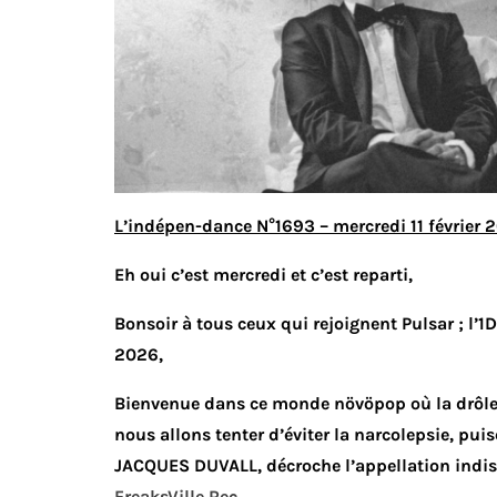
L’indépen-dance N°1693 – mercredi 11 février 
Eh oui c’est mercredi et c’est reparti,
Bonsoir à tous ceux qui rejoignent Pulsar ; l’1
2026,
Bienvenue dans ce monde növöpop où la drôle 
nous allons tenter d’éviter la narcolepsie, 
JACQUES DUVALL, décroche l’appellation indi
FreaksVille Rec.