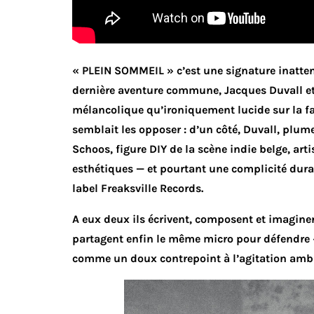
« PLEIN SOMMEIL » c’est une signature inatten
dernière aventure commune, Jacques Duvall 
mélancolique qu’ironiquement lucide sur la f
semblait les opposer : d’un côté, Duvall, plum
Schoos, figure DIY de la scène indie belge, art
esthétiques — et pourtant une complicité durab
label Freaksville Records.
A eux deux ils écrivent, composent et imaginen
partagent enfin le même micro pour défendre « 
comme un doux contrepoint à l’agitation amb