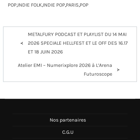
POP
,
INDIE FOLK
,
INDIE POP
,
PARIS
,
POP
Navigation
METALFURY PODCAST ET PLAYLIST DU 14 MAI
de
2026 SPECIALE HELLFEST ET LE OFF DES 16.17
l’article
ET 18 JUIN 2026
Atelier EMI – Numerixplore 2026 à L’Arena
Futuroscope
Nos partenaires
C.G.U