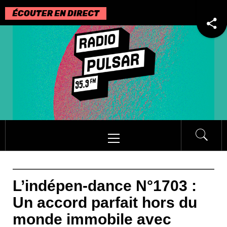
Passer
au
contenu
Menu
principal
L’indépen-dance N°1703 :
Un accord parfait hors du
monde immobile avec