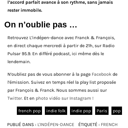
l’accord parfait avance à son rythme, sans jamais
rester immobile.
On n’oublie pas …
Retrouvez L’indépen-dance avec Franck & François,
en direct chaque mercredi à partir de 21h, sur Radio
Pulsar 95.9. En différé podcast, ici même dès le
lendemain.
N’oubliez pas de vous abonner à la page
Facebook
de
l’émission. Suivez en temps réel la play list proposée
par François & Franck. Nous sommes aussi sur
Twitter.
Et en
photo vidéo sur Instagram !
french pop
indie folk
indie pop
Paris
pop
PUBLIÉ DANS :
L'INDÉPEN-DANCE
ÉTIQUETÉ :
FRENCH