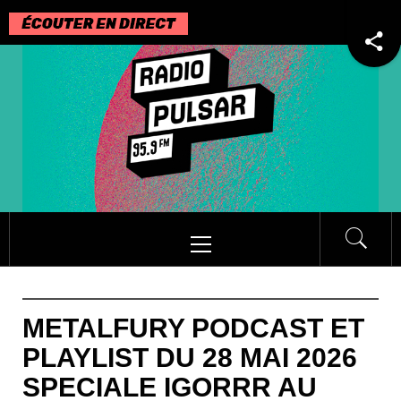
Passer
au
contenu
Menu
principal
METALFURY PODCAST ET
PLAYLIST DU 28 MAI 2026
SPECIALE IGORRR AU