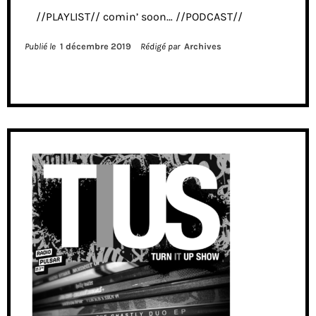
//PLAYLIST// comin’ soon… //PODCAST//
Publié le
1 décembre 2019
Rédigé par
Archives