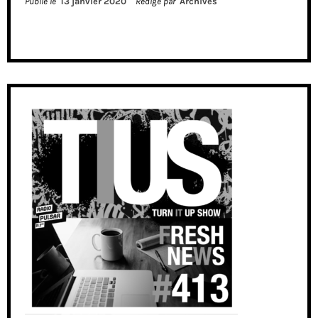
Publié le
13 janvier 2020
Rédigé par
Archives