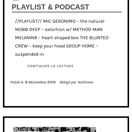
PLAYLIST & PODCAST
//PLAYLIST// MIC GERONIMO – the natural
MOBB DEEP – extortion w/ METHOD MAN
MELANIN9 – heart shaped box THE BLUNTED
CREW – keep your head GROUP HOME –
suspended in
CONTINUER LA LECTURE
Publié le
8 décembre 2019
Rédigé par
Archives