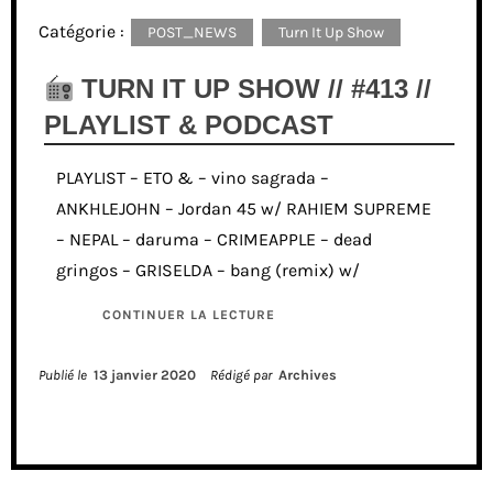
Catégorie :
POST_NEWS
Turn It Up Show
TURN IT UP SHOW // #413 //
PLAYLIST & PODCAST
PLAYLIST – ETO & – vino sagrada –
ANKHLEJOHN – Jordan 45 w/ RAHIEM SUPREME
– NEPAL – daruma – CRIMEAPPLE – dead
gringos – GRISELDA – bang (remix) w/
CONTINUER LA LECTURE
Publié le
13 janvier 2020
Rédigé par
Archives