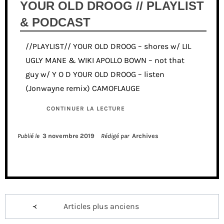
YOUR OLD DROOG // PLAYLIST
& PODCAST
//PLAYLIST// YOUR OLD DROOG – shores w/ LIL
UGLY MANE & WIKI APOLLO BOWN – not that
guy w/ Y O D YOUR OLD DROOG – listen
(Jonwayne remix) CAMOFLAUGE
CONTINUER LA LECTURE
Publié le
3 novembre 2019
Rédigé par
Archives
Navigation
Articles plus anciens
des