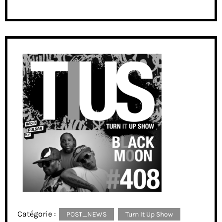
Catégorie :
POST_NEWS
Turn It Up Show