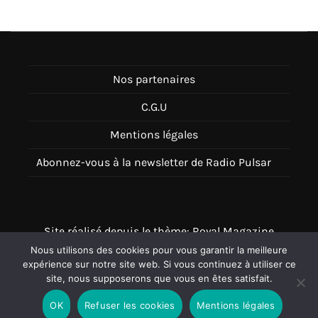
articles
Nos partenaires
C.G.U
Mentions légales
Abonnez-vous à la newsletter de Radio Pulsar
Site réalisé depuis le thème: Royal Magazine
Nous utilisons des cookies pour vous garantir la meilleure
Thème disponible sur Wordpress
expérience sur notre site web. Si vous continuez à utiliser ce
site, nous supposerons que vous en êtes satisfait.
OK
Refuser les cookies
Mentions légales