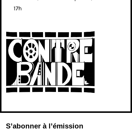
17h
S’abonner à l’émission