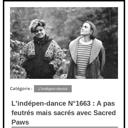
Catégorie :
L'indépen-dance
L’indépen-dance N°1663 : A pas
feutrés mais sacrés avec Sacred
Paws