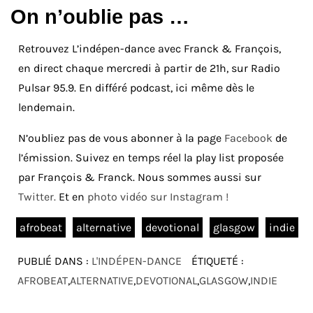
On n’oublie pas …
Retrouvez L’indépen-dance avec Franck & François,
en direct chaque mercredi à partir de 21h, sur Radio
Pulsar 95.9. En différé podcast, ici même dès le
lendemain.
N’oubliez pas de vous abonner à la page
Facebook
de
l’émission. Suivez en temps réel la play list proposée
par François & Franck. Nous sommes aussi sur
Twitter.
Et en
photo vidéo sur Instagram !
afrobeat
alternative
devotional
glasgow
indie
PUBLIÉ DANS :
L'INDÉPEN-DANCE
ÉTIQUETÉ :
AFROBEAT
,
ALTERNATIVE
,
DEVOTIONAL
,
GLASGOW
,
INDIE