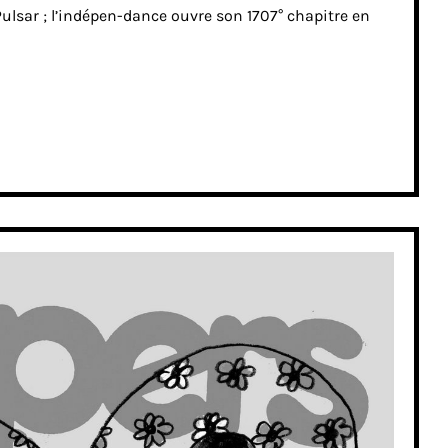
Pulsar ; l’indépen-dance ouvre son 1707° chapitre en