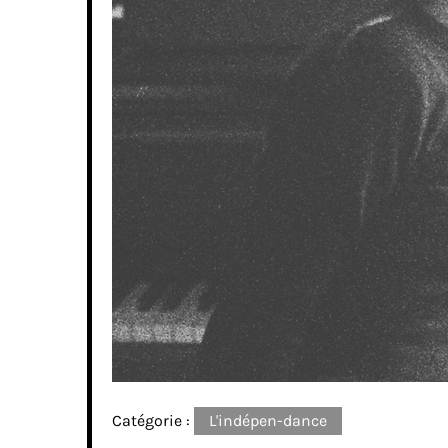
Catégorie :
L'indépen-dance