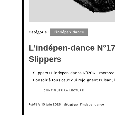
Catégorie :
L'indépen-dance
L’indépen-dance N°17
Slippers
Slippers : L’indépen-dance N°1706 – mercredi 
Bonsoir à tous ceux qui rejoignent Pulsar ;
CONTINUER LA LECTURE
Publié le
10 juin 2026
Rédigé par
l'Independance