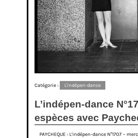
Catégorie :
L'indépen-dance
L’indépen-dance N°17
espèces avec Payche
PAYCHEQUE : L’indépen-dance N°1707 – mercre