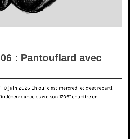
06 : Pantouflard avec
10 juin 2026 Eh oui c’est mercredi et c’est reparti,
 l’indépen-dance ouvre son 1706° chapitre en