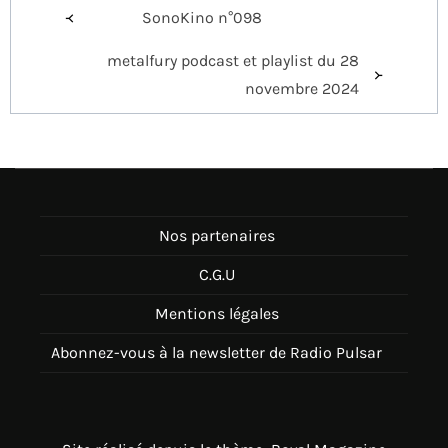
Navigation
SonoKino n°098
de
metalfury podcast et playlist du 28
l’article
novembre 2024
Nos partenaires
C.G.U
Mentions légales
Abonnez-vous à la newsletter de Radio Pulsar