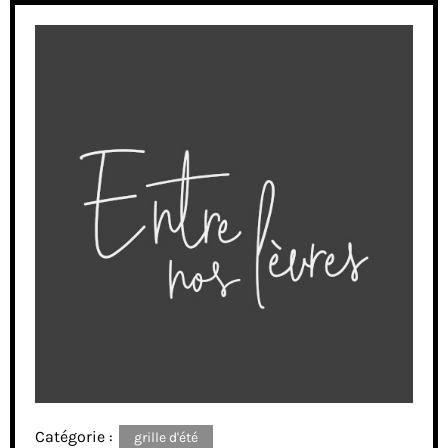
Catégorie :
grille d'été