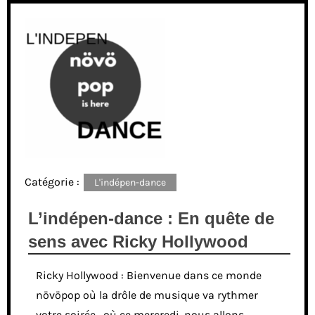
Catégorie :
L'indépen-dance
L’indépen-dance : En quête de
sens avec Ricky Hollywood
Ricky Hollywood : Bienvenue dans ce monde
növöpop où la drôle de musique va rythmer
votre soirée, où ce mercredi, nous allons