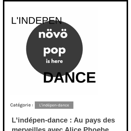
Catégorie :
L'indépen-dance
L’indépen-dance : Au pays des
merveilles avec Alice Phoebe