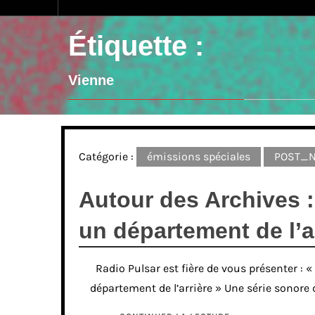
Étiquette :
Vienne
Catégorie :
émissions spéciales
POST_
Autour des Archives 
un département de l’a
Radio Pulsar est fière de vous présenter : 
département de l’arrière » Une série sonore d