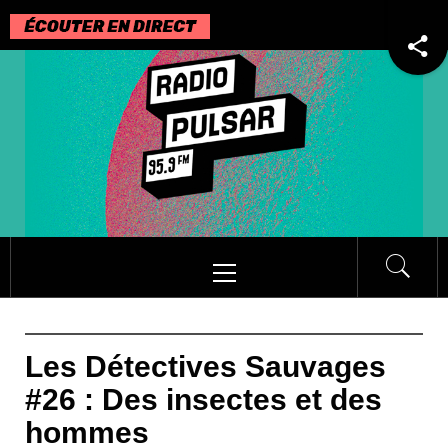
Passer
au
contenu
Menu
principal
Les Détectives Sauvages
#26 : Des insectes et des
hommes