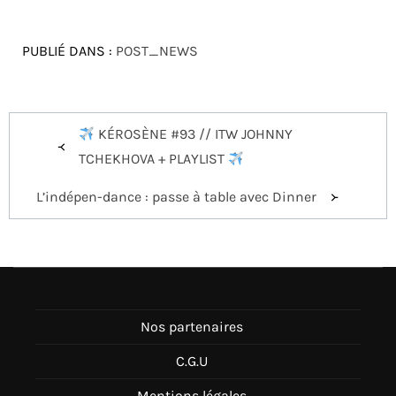
PUBLIÉ DANS :
POST_NEWS
Navigation
KÉROSÈNE #93 // ITW JOHNNY
de
TCHEKHOVA + PLAYLIST
l’article
L’indépen-dance : passe à table avec Dinner
Nos partenaires
C.G.U
Mentions légales