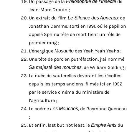
Un passage de la
de
Philosophie de l’insecte
Jean-Marc Drouin ;
Un extrait du film
de
Le Silence des Agneaux
Jonathan Demme, sorti en 1991, où le papillon
appelé Sphinx tête de mort tient un rôle de
premier rang ;
L’énergique
des Yeah Yeah Yeahs ;
Mosquito
Une tête de porc en putréfaction, j’ai nommé
, de William Golding ;
Sa majesté des mouches
La nuée de sauterelles dévorant les récoltes
depuis les temps anciens, filmée ici en 1952
par le service cinéma du ministère de
l’agriculture ;
Le poème
, de Raymond Queneau
Les Mouches
;
Et enfin, last but not least, le
du
Empire Ants