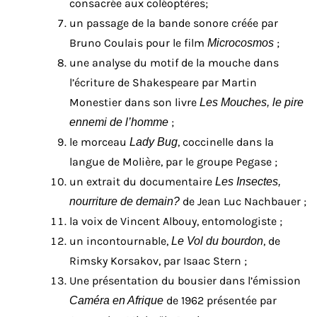
consacrée aux coléoptères;
un passage de la bande sonore créée par
Bruno Coulais pour le film
;
Microcosmos
une analyse du motif de la mouche dans
l’écriture de Shakespeare par Martin
Monestier dans son livre
Les Mouches, le pire
;
ennemi de l’homme
le morceau
, coccinelle dans la
Lady Bug
langue de Molière, par le groupe Pegase ;
un extrait du documentaire
Les Insectes,
de Jean Luc Nachbauer ;
nourriture de demain?
la voix de Vincent Albouy, entomologiste ;
un incontournable,
, de
Le Vol du bourdon
Rimsky Korsakov, par Isaac Stern ;
Une présentation du bousier dans l’émission
de 1962 présentée par
Caméra en Afrique