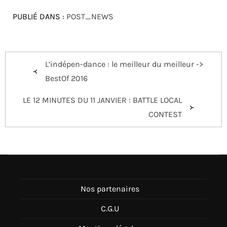
PUBLIÉ DANS :
POST_NEWS
Navigation
L’indépen-dance : le meilleur du meilleur ->
de
BestOf 2016
l’article
LE 12 MINUTES DU 11 JANVIER : BATTLE LOCAL
CONTEST
Nos partenaires
C.G.U