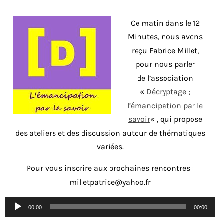
Ce matin dans le 12
Minutes, nous avons
reçu Fabrice Millet,
pour nous parler
de l’association
«
Décryptage ;
l’émancipation par le
savoir
« , qui propose
des ateliers et des discussion autour de thématiques
variées.
Pour vous inscrire aux prochaines rencontres :
milletpatrice@yahoo.fr
Lecteur
00:00
00:00
audio