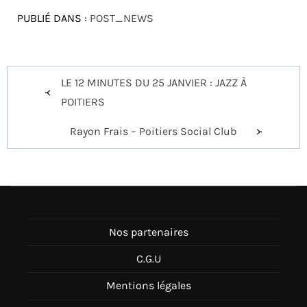
PUBLIÉ DANS :
POST_NEWS
Navigation
LE 12 MINUTES DU 25 JANVIER : JAZZ À
de
POITIERS
l’article
Rayon Frais – Poitiers Social Club
Nos partenaires
C.G.U
Mentions légales