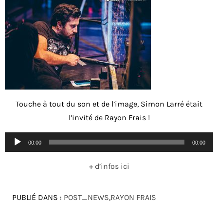
Touche à tout du son et de l’image, Simon Larré était
l’invité de Rayon Frais !
Lecteur
00:00
00:00
audio
+ d’infos ici
PUBLIÉ DANS :
POST_NEWS
,
RAYON FRAIS