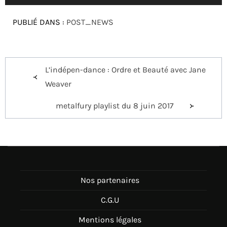
audio
PUBLIÉ DANS :
POST_NEWS
Navigation
L’indépen-dance : Ordre et Beauté avec Jane
de
Weaver
l’article
metalfury playlist du 8 juin 2017
Nos partenaires
C.G.U
Mentions légales