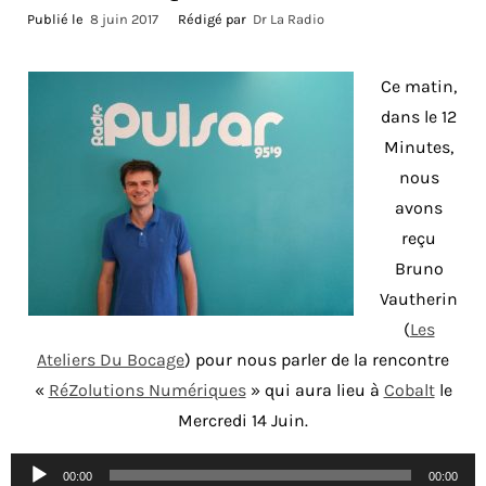
Publié le
8 juin 2017
Rédigé par
Dr La Radio
Ce matin,
dans le 12
Minutes,
nous
avons
reçu
Bruno
Vautherin
(
Les
Ateliers Du Bocage
) pour nous parler de la rencontre
«
RéZolutions Numériques
» qui aura lieu à
Cobalt
le
Mercredi 14 Juin.
Lecteur
00:00
00:00