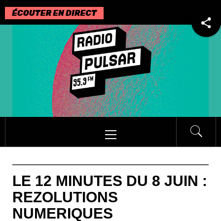
Passer
au
contenu
Menu
principal
LE 12 MINUTES DU 8 JUIN :
REZOLUTIONS
NUMERIQUES