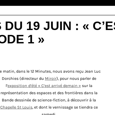
 DU 19 JUIN : « C’
ODE 1 »
e matin, dans le 12 Minutes, nous avons reçu Jean Luc
Dorchies (directeur du
Miroir
), pour nous parler de
l’
exposition d’été « C’est arrivé demain »
sur la
représentation des espaces et des frontières dans la
Bande dessinée de science-fiction, à découvrir à la
Chapelle St Louis
, et dont le vernissage se tiendra ce
samedi.