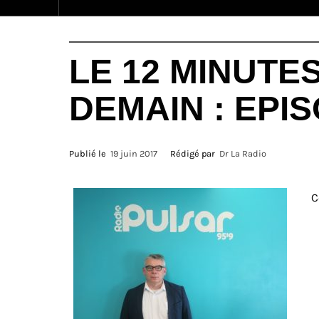
LE 12 MINUTES
DEMAIN : EPIS
Publié le
19 juin 2017
Rédigé par
Dr La Radio
C