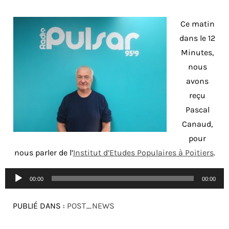
Ce matin
dans le 12
Minutes,
nous
avons
reçu
Pascal
Canaud,
pour
nous parler de l’
Institut d’Etudes Populaires à Poitiers
.
Lecteur
00:00
00:00
audio
PUBLIÉ DANS :
POST_NEWS