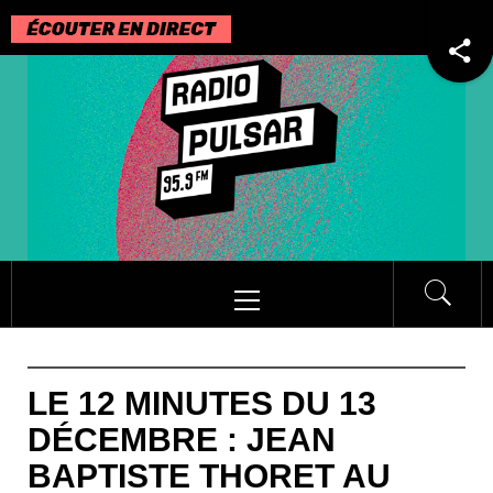
Passer
au
contenu
Menu
principal
LE 12 MINUTES DU 13
DÉCEMBRE : JEAN
BAPTISTE THORET AU