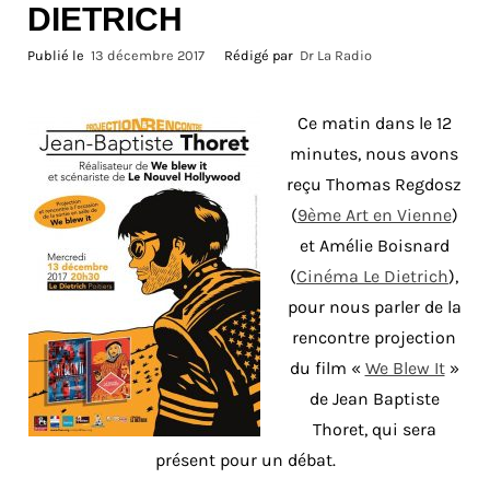
DIETRICH
Publié le
13 décembre 2017
Rédigé par
Dr La Radio
Ce matin dans le 12
minutes, nous avons
reçu Thomas Regdosz
(
9ème Art en Vienne
)
et Amélie Boisnard
(
Cinéma Le Dietrich
),
pour nous parler de la
rencontre projection
du film «
We Blew It
»
de Jean Baptiste
Thoret, qui sera
présent pour un débat.