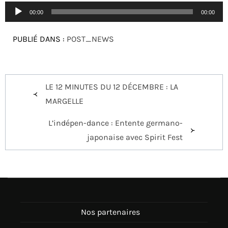
Lecteur
00:00
00:00
audio
PUBLIÉ DANS :
POST_NEWS
Navigation
LE 12 MINUTES DU 12 DÉCEMBRE : LA
de
MARGELLE
l’article
L’indépen-dance : Entente germano-
japonaise avec Spirit Fest
Nos partenaires