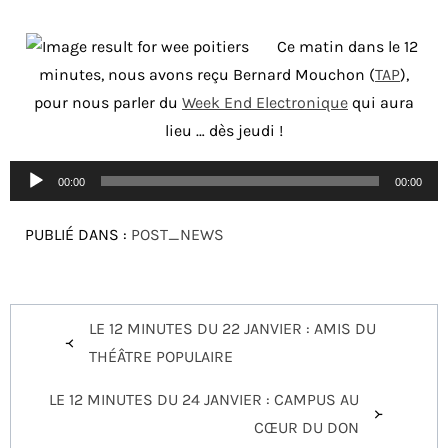
Ce matin dans le 12
minutes, nous avons reçu Bernard Mouchon (
TAP
),
pour nous parler du
Week End Electronique
qui aura
lieu … dès jeudi !
Lecteur
00:00
00:00
audio
PUBLIÉ DANS :
POST_NEWS
Navigation
LE 12 MINUTES DU 22 JANVIER : AMIS DU
de
THÉÂTRE POPULAIRE
l’article
LE 12 MINUTES DU 24 JANVIER : CAMPUS AU
CŒUR DU DON