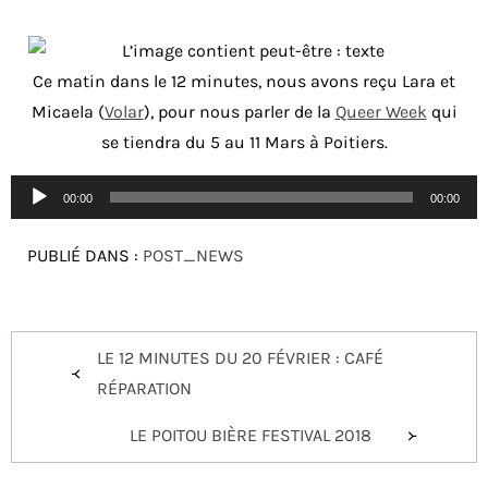
Ce matin dans le 12 minutes, nous avons reçu Lara et
Micaela (
Volar
), pour nous parler de la
Queer Week
qui
se tiendra du 5 au 11 Mars à Poitiers.
Lecteur
00:00
00:00
audio
PUBLIÉ DANS :
POST_NEWS
Navigation
LE 12 MINUTES DU 20 FÉVRIER : CAFÉ
de
RÉPARATION
l’article
LE POITOU BIÈRE FESTIVAL 2018