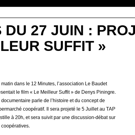
 DU 27 JUIN : PR
LLEUR SUFFIT »
 matin dans le 12 Minutes, l’association Le Baudet
sentait le film « Le Meilleur Suffit » de Denys Piningre.
 documentaire parle de l’histoire et du concept de
ermarché coopératif. Il sera projeté le 5 Juillet au TAP
tille à 20h, et sera suivit par une discussion-débat sur
s coopératives.